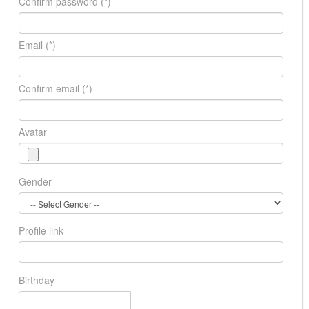
Confirm password
(*)
Email
(*)
Confirm email
(*)
Avatar
Gender
Profile link
Birthday