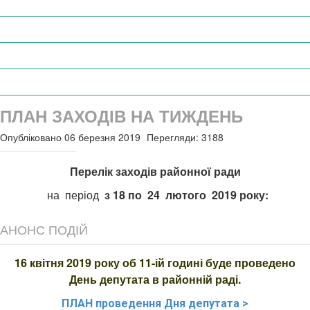
Районні програми
Проекти / Гранти
Відеозаписи засідань районної ради
Засідання постійних комісій
ПЛАН ЗАХОДІВ НА ТИЖДЕНЬ
Опубліковано 06 березня 2019
Перегляди: 3188
Перелік заходів районної ради
на період
з 18
по 24 лютого
2019 року:
АНОНС ПОДІЙ
16 квітня 2019 року об 11-ій годині буде проведено
День депутата в районній раді.
ПЛАН
проведення Дня депутата >