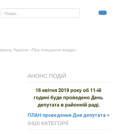
Пошук...
о Закону України «Про очищення влади»
АНОНС ПОДІЙ
16 квітня 2019 року об 11-ій
годині буде проведено День
депутата в районній раді.
ПЛАН
проведення Дня депутата >
ІНШІ КАТЕГОРІЇ