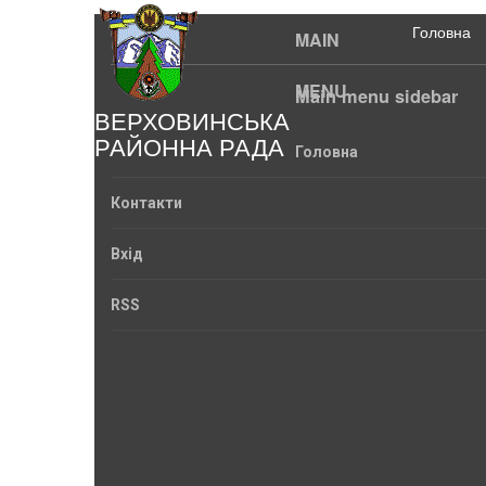
Головна
MAIN
MENU
Main menu sidebar
ВЕРХОВИНСЬКА
РАЙОННА РАДА
Головна
Контакти
Вхід
RSS