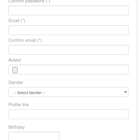
Confirm password
(*)
Email
(*)
Confirm email
(*)
Avatar
Gender
Profile link
Birthday