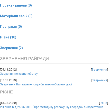
Проекти рішень (0)
Матеріали сесій (0)
Програми (0)
Різне (10)
Звернення (2)
ЗВЕРНЕННЯ РАЙРАДИ
[09.11.2012]
[
]
Звернення
Зверення по казначейству
[07.03.2019]
[
]
Звернення
Звернення Начальнику служби автомобільних доріг
РІЗНЕ
[13.03.2020]
[
]
Різне
Рішення від 25.06.2010 "Про методику розрахунку і порядок використання