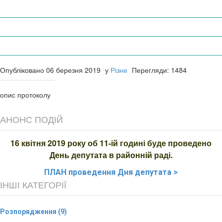
Проекти / Гранти
Відеозаписи засідань районної ради
Засідання постійних комісій
Опубліковано 06 березня 2019
у
Різне
Перегляди: 1484
опис протоколу
АНОНС ПОДІЙ
16 квітня 2019 року об 11-ій годині буде проведено
День депутата в районній раді.
ПЛАН
проведення Дня депутата >
ІНШІ КАТЕГОРІЇ
Розпорядження (9)