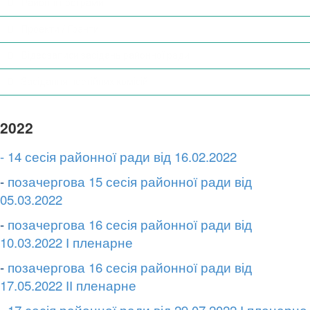
Районні програми
Проекти / Гранти
Відеозаписи засідань районної ради
Засідання постійних комісій
2022
- 14 сесія районної ради від 16.02.2022
-
позачергова 15 сесія районної ради від
05.03.2022
-
позачергова 16 сесія районної ради від
10.03.2022 І пленарне
-
позачергова 16 сесія районної ради від
17.05.2022 ІІ пленарне
-
17 сесія районної ради від 29.07.2022 І пленарне