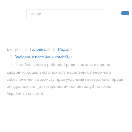
Пошук...
Ви тут:
Головна
>>
Рада
>>
Засідання постійних комісій
>>
Постійна комісія районної ради з питань охорони
здоров»я, соціального захисту населення, пенсійного
забезпечення та захисту прав учасників і ветеранів операції
об’єднаних сил (антитерористичної операції) на сході
України та їх сімей
ДІЯЛЬНІСТЬ РАДИ