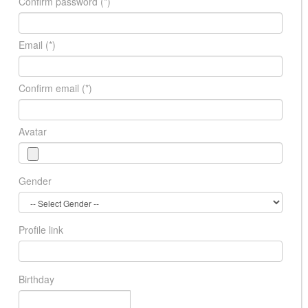
Confirm password
(*)
Email
(*)
Confirm email
(*)
Avatar
Gender
Profile link
Birthday