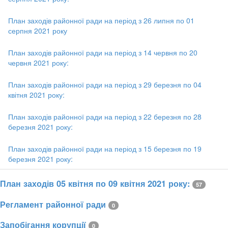
План заходів районної ради на період з 26 липня по 01
серпня 2021 року
План заходів районної ради на період з 14 червня по 20
червня 2021 року:
План заходів районної ради на період з 29 березня по 04
квітня 2021 року:
План заходів районної ради на період з 22 березня по 28
березня 2021 року:
План заходів районної ради на період з 15 березня по 19
березня 2021 року:
План заходів 05 квітня по 09 квітня 2021 року:
57
Регламент районної ради
0
Запобігання корупції
0