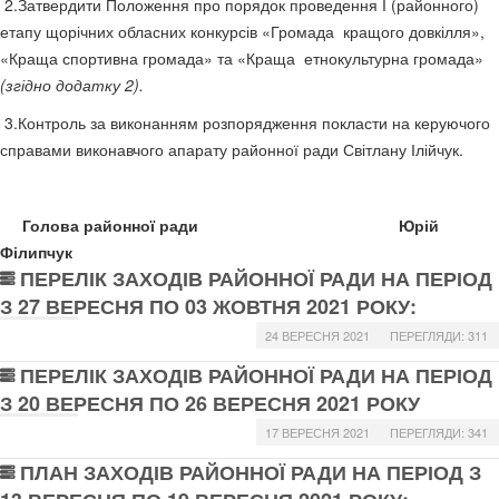
2.Затвердити Положення про порядок проведення І (районного)
етапу щорічних обласних конкурсів «Громада кращого довкілля»,
«Краща спортивна громада» та «Краща етнокультурна громада»
(згідно додатку 2).
3.Контроль за виконанням розпорядження покласти на керуючого
справами виконавчого апарату районної ради Світлану Ілійчук.
Голова районної ради Юрій
Філипчук
ПЕРЕЛІК ЗАХОДІВ РАЙОННОЇ РАДИ НА ПЕРІОД
З 27 ВЕРЕСНЯ ПО 03 ЖОВТНЯ 2021 РОКУ:
24 ВЕРЕСНЯ 2021
ПЕРЕГЛЯДИ: 311
ПЕРЕЛІК ЗАХОДІВ РАЙОННОЇ РАДИ НА ПЕРІОД
З 20 ВЕРЕСНЯ ПО 26 ВЕРЕСНЯ 2021 РОКУ
17 ВЕРЕСНЯ 2021
ПЕРЕГЛЯДИ: 341
ПЛАН ЗАХОДІВ РАЙОННОЇ РАДИ НА ПЕРІОД З