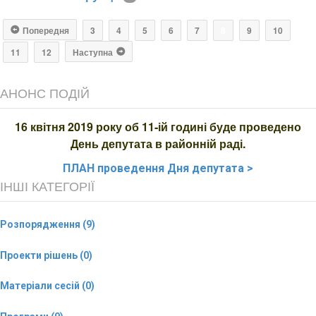
Попередня
3
4
5
6
7
8
9
10
11
12
Наступна
АНОНС ПОДІЙ
16 квітня 2019 року об 11-ій годині буде проведено
День депутата в районній раді.
ПЛАН
проведення Дня депутата >
ІНШІ КАТЕГОРІЇ
Розпорядження (9)
Проекти рішень (0)
Матеріали сесій (0)