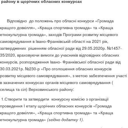
району в щорічних обласних конкурсах
Відповідно до положень про обласні конкурси «Громада
кращого довкілля», «Краща спортивна громада» та «Краща
етнокультурна громада», заходів Програми розвитку місцевого
самоврядування в Івано-Франківській області на 2021 рік,
затверджених рішенням обласної ради від 29.05.2020р. №1457-
35/2020, враховуючи вимоги до учасників відповідних обласних
конкурсів, розпорядження Івано- Франківської обласної ради від
30.03.2021р. №230-р «Про оголошення обласних конкурсів
розвитку місцевого самоврядування», з метою забезпечення участі
в зазначених конкурсах органів місцевого самоврядування (
селища та сіл) Верховинського району:
1.Створити та затвердити конкурсну комісію з організації
проведення І етапу щорічних обласних конкурсів «Громада
кращого довкілля», «Краща спортивна громада» та «Краща
етнокультурна громада»
(згідно додатку 1).