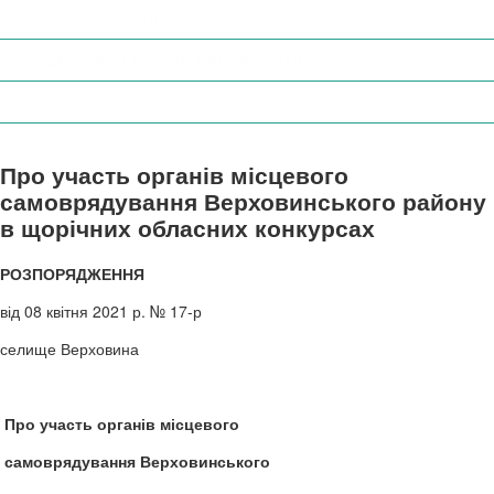
Проекти / Гранти
Відеозаписи засідань районної ради
Засідання постійних комісій
Про участь органів місцевого
самоврядування Верховинського району
в щорічних обласних конкурсах
РОЗПОРЯДЖЕННЯ
від 08 квітня 2021 р. № 17-р
селище Верховина
Про участь органів місцевого
самоврядування Верховинського