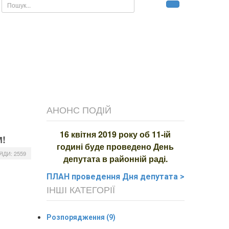
Пошук...
АНОНС ПОДІЙ
16 квітня 2019 року об 11-ій
!
годині буде проведено День
ЯДИ: 2559
депутата в районній раді.
ПЛАН
проведення Дня депутата >
ІНШІ КАТЕГОРІЇ
Розпорядження (9)