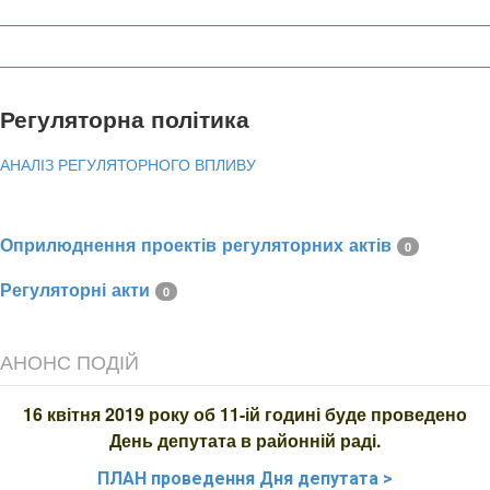
Відеозаписи засідань районної ради
Засідання постійних комісій
Регуляторна політика
АНАЛІЗ РЕГУЛЯТОРНОГО ВПЛИВУ
Оприлюднення проектів регуляторних актів
0
Регуляторні акти
0
АНОНС ПОДІЙ
16 квітня 2019 року об 11-ій годині буде проведено
День депутата в районній раді.
ПЛАН
проведення Дня депутата >