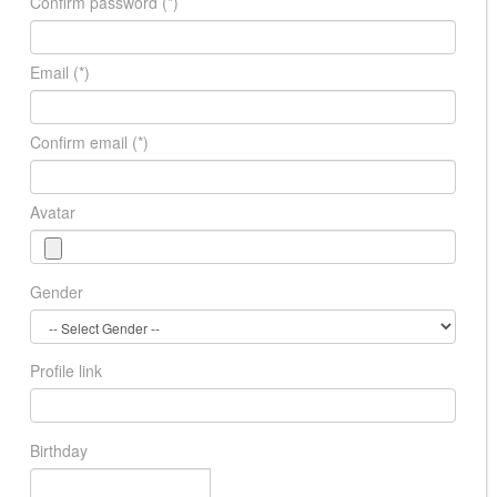
Confirm password
(*)
Email
(*)
Confirm email
(*)
Avatar
Gender
Profile link
Birthday