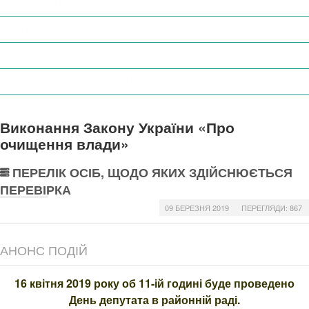
Районні програми
Проекти / Гранти
Відеозаписи засідань районної ради
Засідання постійних комісій
Виконання Закону України «Про
очищення влади»
ПЕРЕЛІК ОСІБ, ЩОДО ЯКИХ ЗДІЙСНЮЄТЬСЯ
ПЕРЕВІРКА
09 БЕРЕЗНЯ 2019
ПЕРЕГЛЯДИ: 867
АНОНС ПОДІЙ
16 квітня 2019 року об 11-ій годині буде проведено
День депутата в районній раді.