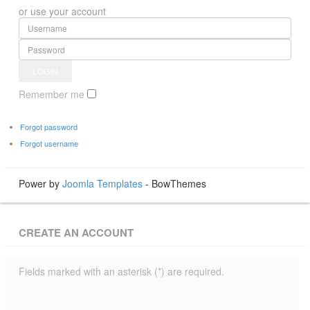
or use your account
Remember me
Forgot password
Forgot username
Power by
Joomla Templates
- BowThemes
CREATE AN ACCOUNT
Fields marked with an asterisk (*) are required.