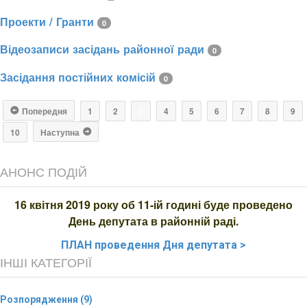
Проекти / Гранти
0
Відеозаписи засідань районної ради
0
Засідання постійних комісій
0
Попередня
1
2
3
4
5
6
7
8
9
10
Наступна
АНОНС ПОДІЙ
16 квітня 2019 року об 11-ій годині буде проведено
День депутата в районній раді.
ПЛАН
проведення Дня депутата >
ІНШІ КАТЕГОРІЇ
Розпорядження (9)