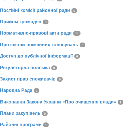
Постійні комісії районної ради
0
Прийом громадян
0
Нормативно-правові акти ради
14
Протоколи поіменних голосувань
0
Доступ до публічної інформації
0
Регуляторна політика
0
Захист прав споживачів
0
Народна Рада
2
Виконання Закону України «Про очищення влади»
1
Плани закупівель
0
Районні програми
1