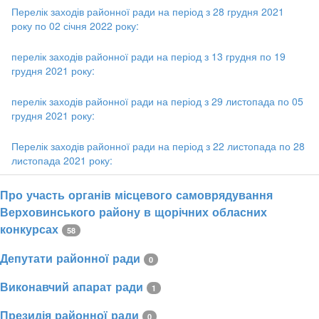
Перелік заходів районної ради на період з 28 грудня 2021
року по 02 січня 2022 року:
перелік заходів районної ради на період з 13 грудня по 19
грудня 2021 року:
перелік заходів районної ради на період з 29 листопада по 05
грудня 2021 року:
Перелік заходів районної ради на період з 22 листопада по 28
листопада 2021 року:
Про участь органів місцевого самоврядування
Верховинського району в щорічних обласних
конкурсах
58
Депутати районної ради
0
Виконавчий апарат ради
1
Президія районної ради
0