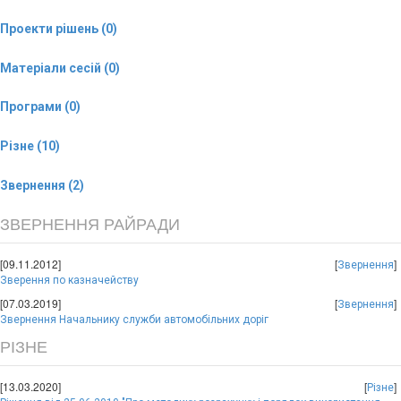
Проекти рішень (0)
Матеріали сесій (0)
Програми (0)
Різне (10)
Звернення (2)
ЗВЕРНЕННЯ РАЙРАДИ
[09.11.2012]
[
]
Звернення
Зверення по казначейству
[07.03.2019]
[
]
Звернення
Звернення Начальнику служби автомобільних доріг
РІЗНЕ
[13.03.2020]
[
]
Різне